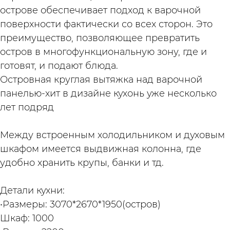
острове обеспечивает подход к варочной
поверхности фактически со всех сторон. Это
преимущество, позволяющее превратить
остров в многофункциональную зону, где и
готовят, и подают блюда. ⁣⁣⠀
Островная круглая вытяжка над варочной
панелью-хит в дизайне кухонь уже несколько
лет подряд⠀
⁣⁣⠀
Между встроенным холодильником и духовым
шкафом имеется выдвижная колонна, где
удобно хранить крупы, банки и тд.⁣⁣
Детали кухни:⠀⠀⁣⁣⠀
•Размеры: 3070*2670*1950(остров)⁣⁣⠀
Шкаф: 1000⁣⁣⠀